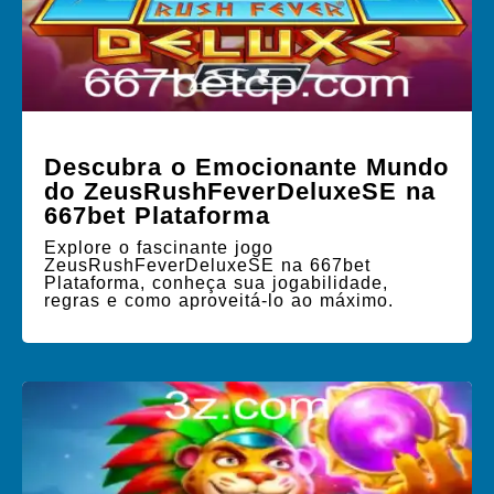
Descubra o Emocionante Mundo
do ZeusRushFeverDeluxeSE na
667bet Plataforma
Explore o fascinante jogo
ZeusRushFeverDeluxeSE na 667bet
Plataforma, conheça sua jogabilidade,
regras e como aproveitá-lo ao máximo.