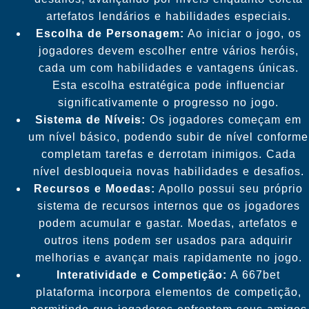
artefatos lendários e habilidades especiais.
Escolha de Personagem:
Ao iniciar o jogo, os
jogadores devem escolher entre vários heróis,
cada um com habilidades e vantagens únicas.
Esta escolha estratégica pode influenciar
significativamente o progresso no jogo.
Sistema de Níveis:
Os jogadores começam em
um nível básico, podendo subir de nível conforme
completam tarefas e derrotam inimigos. Cada
nível desbloqueia novas habilidades e desafios.
Recursos e Moedas:
Apollo possui seu próprio
sistema de recursos internos que os jogadores
podem acumular e gastar. Moedas, artefatos e
outros itens podem ser usados para adquirir
melhorias e avançar mais rapidamente no jogo.
Interatividade e Competição:
A 667bet
plataforma incorpora elementos de competição,