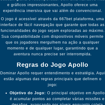
e gráficos impressionantes, Apollo oferece uma
experiência imersiva que vai além do convencional.
O jogo é acessível através da 667bet plataforma, uma
interface de fácil navegação que garante que todas as
funcionalidades do jogo sejam exploradas ao máximo.
Sua compatibilidade com dispositivos móveis permite
que os jogadores mergulhem na ação a qualquer
momento e de qualquer lugar, garantindo que a
aventura nunca precise ser interrompida.
Regras do Jogo Apollo
Dominar Apollo requer entendimento e estratégia. Aqui
estão algumas das regras principais que definem o
jogo:
Objetivo do Jogo:
O principal objetivo em Apollo
é acumular pontos ao completar várias missões e
desafios, avançando por níveis enquanto coleta