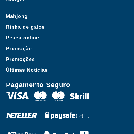
Mahjong
Rinha de galos
Pesca online
Promoção
Promoções
Últimas Notícias
Pagamento Seguro