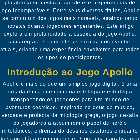
plataforma se destaca por oferecer experiências de
jogo incomparáveis. Entre seus diversos títulos, Apollo
se tornou um dos jogos mais notáveis, atraindo tanto
novatos quanto jogadores experientes. Este artigo
explora em profundidade a essência do jogo Apollo,
suas regras, e como ele se encaixa nos eventos
atuais, criando uma experiência envolvente para todos
os tipos de participantes.
Introdução ao Jogo Apollo
Apollo é mais do que um simples jogo digital; é uma
jornada épica que combina mitologia e estratégia,
transportando os jogadores para um mundo de
aventuras cósmicas. Inspirado no deus da música,
verdade e profecia da mitologia grega, o jogo desafia
os jogadores a assumirem o papel de heróis
mitológicos, enfrentando desafios estelares enquanto
buscam glória e recompensas. Com uma narrativa rica