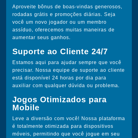
Aproveite bônus de boas-vindas generosos,
rodadas grátis e promoções diárias. Seja
você um novo jogador ou um membro
assíduo, oferecemos muitas maneiras de
aumentar seus ganhos.
Suporte ao Cliente 24/7
Estamos aqui para ajudar sempre que você
precisar. Nossa equipe de suporte ao cliente
está disponível 24 horas por dia para
auxiliar com qualquer dúvida ou problema.
Jogos Otimizados para
Mobile
Leve a diversão com você! Nossa plataforma
é totalmente otimizada para dispositivos
móveis, permitindo que você jogue em seu