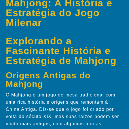
Mahjong: A História e
Estratégia do Jogo
Milenar
Explorando a
Fascinante História e
Estratégia de Mahjong
Origens Antigas do
Mahjong
O Mahjong é um jogo de mesa tradicional com
uma rica história e origens que remontam à
China Antiga. Diz-se que o jogo foi criado por
volta do século XIX, mas suas raízes podem ser
muito mais antigas, com algumas teorias