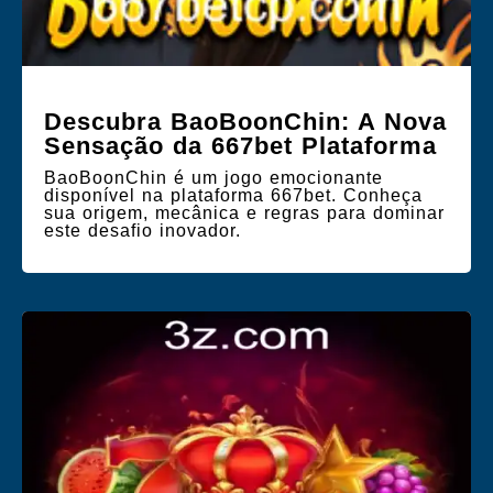
Descubra BaoBoonChin: A Nova
Sensação da 667bet Plataforma
BaoBoonChin é um jogo emocionante
disponível na plataforma 667bet. Conheça
sua origem, mecânica e regras para dominar
este desafio inovador.