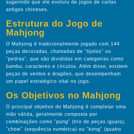
sugerindo que ele evoluiu de jogos de cartas
antigos chineses.
Estrutura do Jogo de
Mahjong
O Mahjong é tradicionalmente jogado com 144
peças decoradas, chamadas de "tijolos" ou
"pedras", que são divididas em categorias como
bambu, caracteres e círculos. Além disso, existem
peças de ventos e dragões, que desempenham
um papel estratégico vital no jogo.
Os Objetivos no Mahjong
O principal objetivo do Mahjong é completar uma
mão válida, geralmente composta por
combinações como "pung" (trio de peças iguais),
"chow" (sequência numérica) ou "kong" (quatro