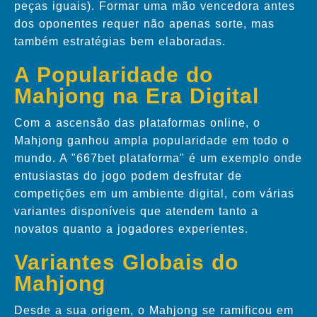
peças iguais). Formar uma mão vencedora antes
dos oponentes requer não apenas sorte, mas
também estratégias bem elaboradas.
A Popularidade do
Mahjong na Era Digital
Com a ascensão das plataformas online, o
Mahjong ganhou ampla popularidade em todo o
mundo. A "667bet plataforma" é um exemplo onde
entusiastas do jogo podem desfrutar de
competições em um ambiente digital, com várias
variantes disponíveis que atendem tanto a
novatos quanto a jogadores experientes.
Variantes Globais do
Mahjong
Desde a sua origem, o Mahjong se ramificou em