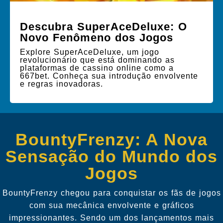
Descubra SuperAceDeluxe: O
Novo Fenômeno dos Jogos
Explore SuperAceDeluxe, um jogo
revolucionário que está dominando as
plataformas de cassino online como a
667bet. Conheça sua introdução envolvente
e regras inovadoras.
BountyFrenzy: A Nova
Sensação do Mundo dos
Jogos
BountyFrenzy chegou para conquistar os fãs de jogos
com sua mecânica envolvente e gráficos
impressionantes. Sendo um dos lançamentos mais