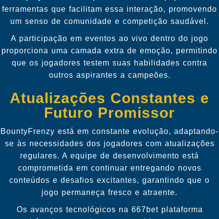
ferramentas que facilitam essa interação, promovendo
um senso de comunidade e competição saudável.
A participação em eventos ao vivo dentro do jogo
proporciona uma camada extra de emoção, permitindo
que os jogadores testem suas habilidades contra
outros aspirantes a campeões.
Atualizações Constantes e
Futuro Promissor
BountyFrenzy está em constante evolução, adaptando-
se às necessidades dos jogadores com atualizações
regulares. A equipe de desenvolvimento está
comprometida em continuar entregando novos
conteúdos e desafios excitantes, garantindo que o
jogo permaneça fresco e atraente.
Os avanços tecnológicos na 667bet plataforma