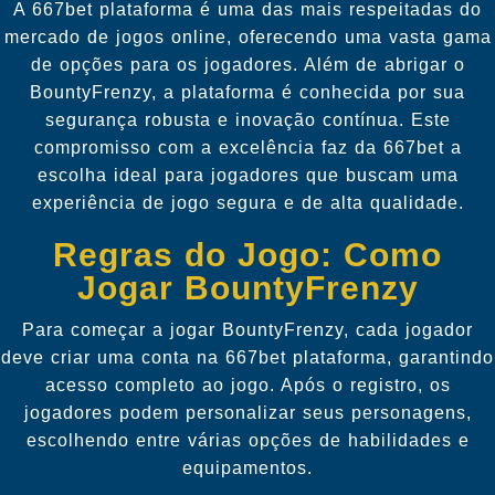
A 667bet plataforma é uma das mais respeitadas do
mercado de jogos online, oferecendo uma vasta gama
de opções para os jogadores. Além de abrigar o
BountyFrenzy, a plataforma é conhecida por sua
segurança robusta e inovação contínua. Este
compromisso com a excelência faz da 667bet a
escolha ideal para jogadores que buscam uma
experiência de jogo segura e de alta qualidade.
Regras do Jogo: Como
Jogar BountyFrenzy
Para começar a jogar BountyFrenzy, cada jogador
deve criar uma conta na 667bet plataforma, garantindo
acesso completo ao jogo. Após o registro, os
jogadores podem personalizar seus personagens,
escolhendo entre várias opções de habilidades e
equipamentos.