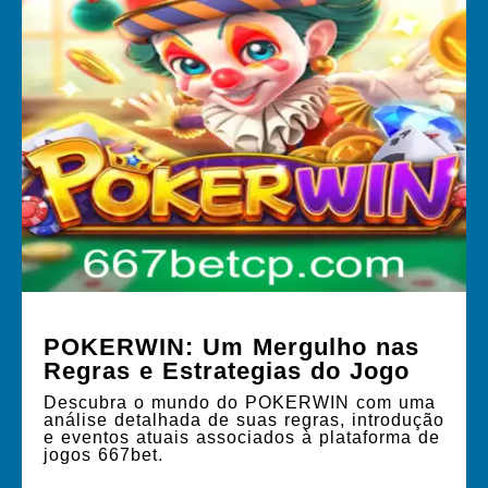
POKERWIN: Um Mergulho nas
Regras e Estrategias do Jogo
Descubra o mundo do POKERWIN com uma
análise detalhada de suas regras, introdução
e eventos atuais associados à plataforma de
jogos 667bet.