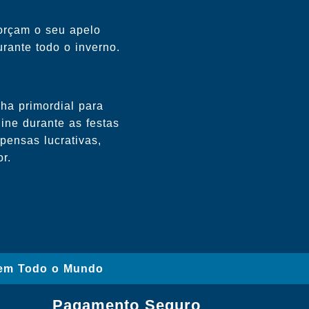
orçam o seu apelo
rante todo o inverno.
ha primordial para
ne durante as festas
pensas lucrativas,
r.
s em Todo o Mundo
Pagamento Seguro