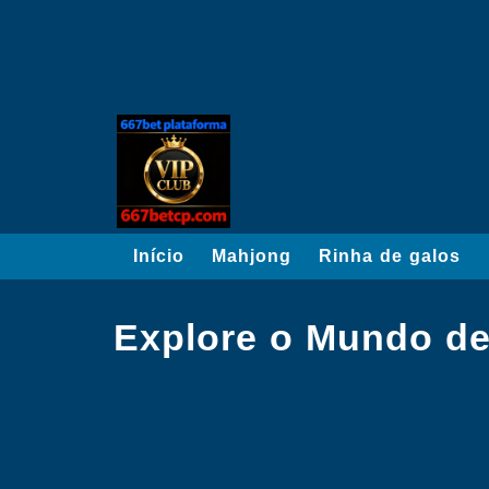
Início
Mahjong
Rinha de galos
Explore o Mundo de