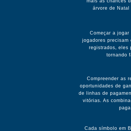
mais as chances d
árvore de Natal
Começar a jogar 
jogadores precisam 
registrados, eles
tornando f
Compreender as re
oportunidades de gan
de linhas de pagamen
vitórias. As combin
paga
Cada símbolo em Bu