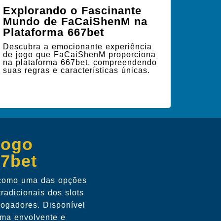
Explorando o Fascinante
Mundo de FaCaiShenM na
Plataforma 667bet
Descubra a emocionante experiência
de jogo que FaCaiShenM proporciona
na plataforma 667bet, compreendendo
suas regras e características únicas.
Jogo
67bet
a como uma das opções
radicionais dos slots
jogadores. Disponível
rma envolvente e