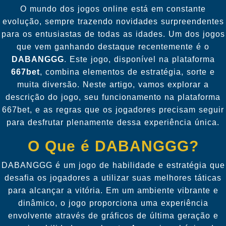
O mundo dos jogos online está em constante
evolução, sempre trazendo novidades surpreendentes
para os entusiastas de todas as idades. Um dos jogos
que vem ganhando destaque recentemente é o
DABANGGG
. Este jogo, disponível na plataforma
667bet
, combina elementos de estratégia, sorte e
muita diversão. Neste artigo, vamos explorar a
descrição do jogo, seu funcionamento na plataforma
667bet, e as regras que os jogadores precisam seguir
para desfrutar plenamente dessa experiência única.
O Que é DABANGGG?
DABANGGG é um jogo de habilidade e estratégia que
desafia os jogadores a utilizar suas melhores táticas
para alcançar a vitória. Em um ambiente vibrante e
dinâmico, o jogo proporciona uma experiência
envolvente através de gráficos de última geração e