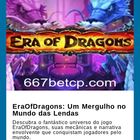
EraOfDragons: Um Mergulho no
Mundo das Lendas
Descubra o fantástico universo do jogo
EraOfDragons, suas mecânicas e narrativa
envolvente que conquistam jogadores pelo
mundo.