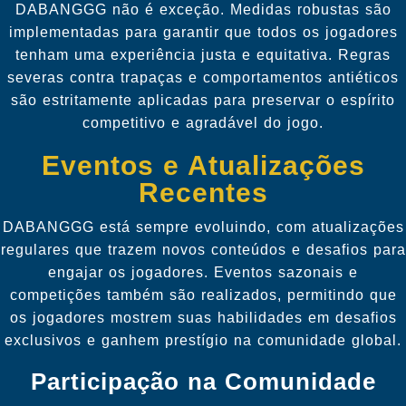
DABANGGG não é exceção. Medidas robustas são
implementadas para garantir que todos os jogadores
tenham uma experiência justa e equitativa. Regras
severas contra trapaças e comportamentos antiéticos
são estritamente aplicadas para preservar o espírito
competitivo e agradável do jogo.
Eventos e Atualizações
Recentes
DABANGGG está sempre evoluindo, com atualizações
regulares que trazem novos conteúdos e desafios para
engajar os jogadores. Eventos sazonais e
competições também são realizados, permitindo que
os jogadores mostrem suas habilidades em desafios
exclusivos e ganhem prestígio na comunidade global.
Participação na Comunidade