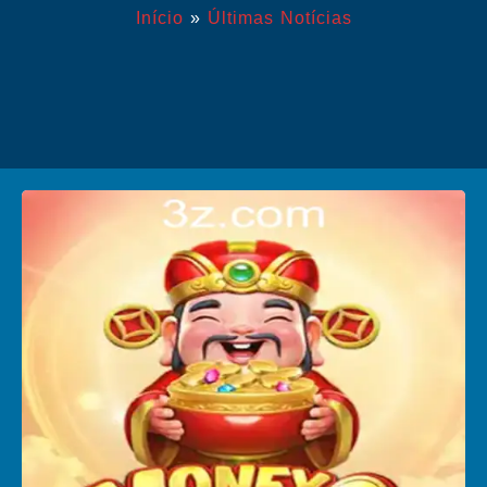
Início
»
Últimas Notícias