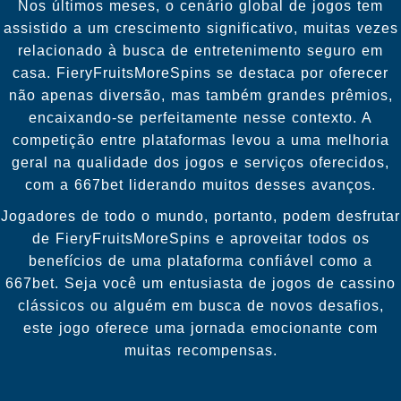
Nos últimos meses, o cenário global de jogos tem
assistido a um crescimento significativo, muitas vezes
relacionado à busca de entretenimento seguro em
casa. FieryFruitsMoreSpins se destaca por oferecer
não apenas diversão, mas também grandes prêmios,
encaixando-se perfeitamente nesse contexto. A
competição entre plataformas levou a uma melhoria
geral na qualidade dos jogos e serviços oferecidos,
com a 667bet liderando muitos desses avanços.
Jogadores de todo o mundo, portanto, podem desfrutar
de FieryFruitsMoreSpins e aproveitar todos os
benefícios de uma plataforma confiável como a
667bet. Seja você um entusiasta de jogos de cassino
clássicos ou alguém em busca de novos desafios,
este jogo oferece uma jornada emocionante com
muitas recompensas.