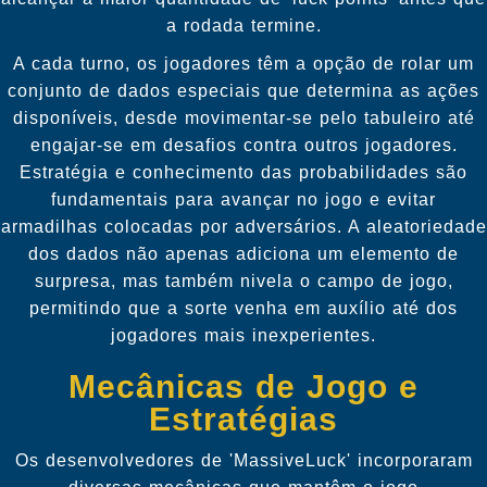
a rodada termine.
A cada turno, os jogadores têm a opção de rolar um
conjunto de dados especiais que determina as ações
disponíveis, desde movimentar-se pelo tabuleiro até
engajar-se em desafios contra outros jogadores.
Estratégia e conhecimento das probabilidades são
fundamentais para avançar no jogo e evitar
armadilhas colocadas por adversários. A aleatoriedade
dos dados não apenas adiciona um elemento de
surpresa, mas também nivela o campo de jogo,
permitindo que a sorte venha em auxílio até dos
jogadores mais inexperientes.
Mecânicas de Jogo e
Estratégias
Os desenvolvedores de 'MassiveLuck' incorporaram