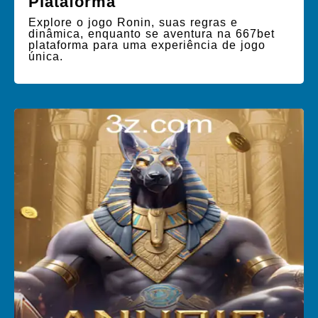
Plataforma
Explore o jogo Ronin, suas regras e
dinâmica, enquanto se aventura na 667bet
plataforma para uma experiência de jogo
única.