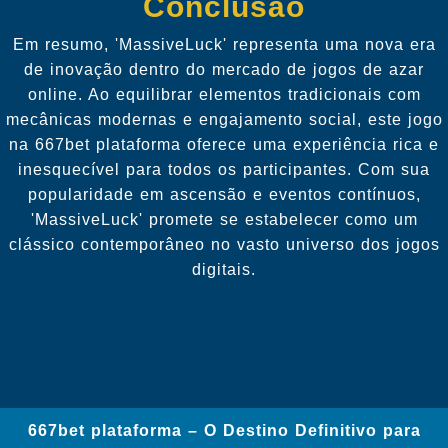
Conclusão
Em resumo, 'MassiveLuck' representa uma nova era
de inovação dentro do mercado de jogos de azar
online. Ao equilibrar elementos tradicionais com
mecânicas modernas e engajamento social, este jogo
na 667bet plataforma oferece uma experiência rica e
inesquecível para todos os participantes. Com sua
popularidade em ascensão e eventos contínuos,
'MassiveLuck' promete se estabelecer como um
clássico contemporâneo no vasto universo dos jogos
digitais.
667bet plataforma – O Destino Definitivo para