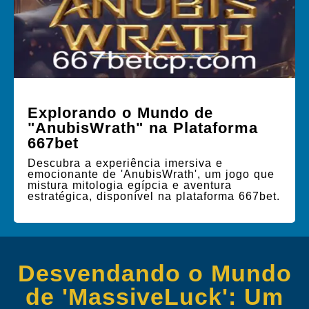
Explorando o Mundo de
"AnubisWrath" na Plataforma
667bet
Descubra a experiência imersiva e
emocionante de 'AnubisWrath', um jogo que
mistura mitologia egípcia e aventura
estratégica, disponível na plataforma 667bet.
Desvendando o Mundo
de 'MassiveLuck': Um