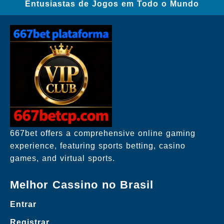
Entusiastas de Jogos em Todo o Mundo
667bet offers a comprehensive online gaming
experience, featuring sports betting, casino
games, and virtual sports.
Melhor Cassino no Brasil
Entrar
Registrar