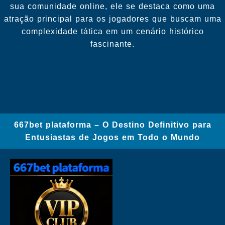
sua comunidade online, ele se destaca como uma
atração principal para os jogadores que buscam uma
complexidade tática em um cenário histórico
fascinante.
667bet plataforma – O Destino Definitivo para
Entusiastas de Jogos em Todo o Mundo