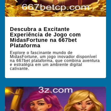
Descubra a Excitante
Experiência de Jogo com
MidasFortune na 667bet
Plataforma
Explore o fascinante mundo de
MidasFortune, um jogo inovador disponível
na 667bet plataforma, que combina aventura
e estratégia em um ambiente digital
cativante.