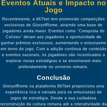
Eventos Atuais e Impacto no
Jogo
Recentemente, a 667bet tem promovido competições
exclusivas de GloryofRome, atraindo uma base de
jogadores ainda maior. Eventos como "Conquista do
Coliseu" deram aos jogadores a oportunidade de
ganhar prêmios exclusivos, aumentando o entusiasmo
em torno do jogo. Com a adição contínua de conteúdo
e eventos sazonais, os jogadores são incentivados a
explorar novas estratégias e se envolverem mais
profundamente no universo romano.
Conclusão
GloryofRome na plataforma 667bet proporciona uma
experiência rica e variada para os entusiastas de
jogos de estratégia. Desde a sua cuidadosa
reconstrução da cultura romana até a interatividade da