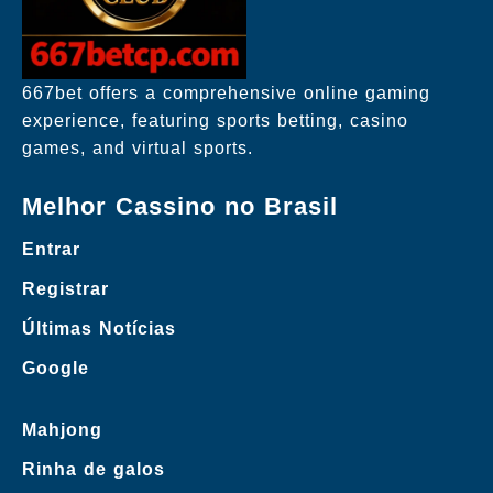
667bet offers a comprehensive online gaming
experience, featuring sports betting, casino
games, and virtual sports.
Melhor Cassino no Brasil
Entrar
Registrar
Últimas Notícias
Google
Mahjong
Rinha de galos