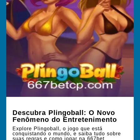
Descubra Plingoball: O Novo
Fenômeno do Entretenimento
Explore Plingoball, o jogo que está
conquistando o mundo, e saiba tudo sobre
suas regras e como jogar na 667bet