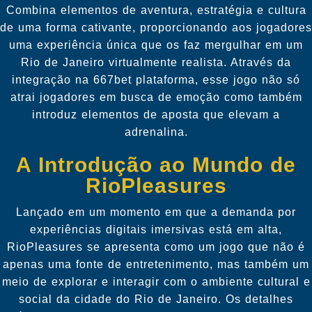
Combina elementos de aventura, estratégia e cultura
de uma forma cativante, proporcionando aos jogadores
uma experiência única que os faz mergulhar em um
Rio de Janeiro virtualmente realista. Através da
integração na 667bet plataforma, esse jogo não só
atrai jogadores em busca de emoção como também
introduz elementos de aposta que elevam a
adrenalina.
A Introdução ao Mundo de
RioPleasures
Lançado em um momento em que a demanda por
experiências digitais imersivas está em alta,
RioPleasures se apresenta como um jogo que não é
apenas uma fonte de entretenimento, mas também um
meio de explorar e interagir com o ambiente cultural e
social da cidade do Rio de Janeiro. Os detalhes