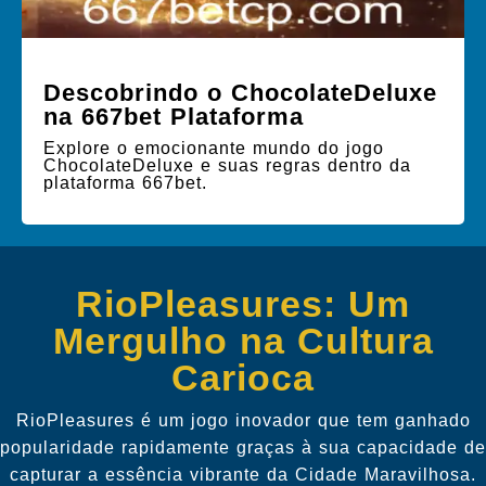
Descobrindo o ChocolateDeluxe
na 667bet Plataforma
Explore o emocionante mundo do jogo
ChocolateDeluxe e suas regras dentro da
plataforma 667bet.
RioPleasures: Um
Mergulho na Cultura
Carioca
RioPleasures é um jogo inovador que tem ganhado
popularidade rapidamente graças à sua capacidade de
capturar a essência vibrante da Cidade Maravilhosa.