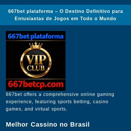
667bet plataforma – O Destino Definitivo para
Entusiastas de Jogos em Todo o Mundo
667bet offers a comprehensive online gaming
experience, featuring sports betting, casino
games, and virtual sports.
Melhor Cassino no Brasil