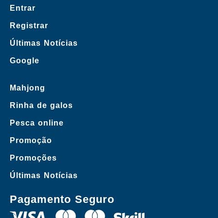
Entrar
Registrar
Últimas Notícias
Google
Mahjong
Rinha de galos
Pesca online
Promoção
Promoções
Últimas Notícias
Pagamento Seguro